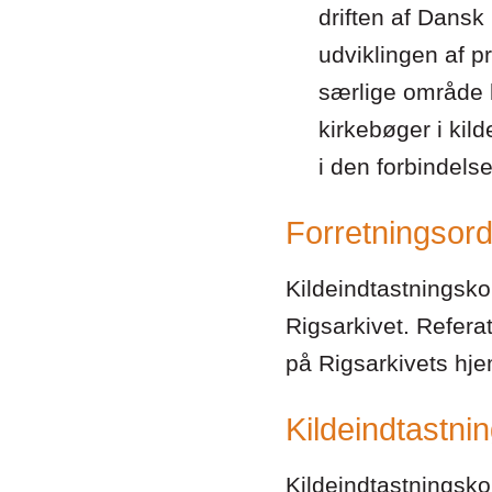
driften af Dansk
udviklingen af p
særlige område k
kirkebøger i kil
i den forbindelse
Forretningsord
Kildeindtastningsko
Rigsarkivet. Refera
på Rigsarkivets hj
Kildeindtastn
Kildeindtastningsko