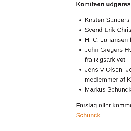
Komiteen udgøres 
Kirsten Sanders
Svend Erik Chri
H. C. Johansen 
John Gregers Hv
fra Rigsarkivet
Jens V Olsen, J
medlemmer af KI
Markus Schunck
Forslag eller komme
Schunck