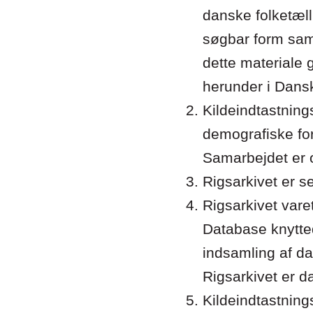
danske folketæl
søgbar form sam
dette materiale 
herunder i Dans
Kildeindtastning
demografiske for
Samarbejdet er o
Rigsarkivet er s
Rigsarkivet vare
Database knyttede
indsamling af da
Rigsarkivet er d
Kildeindtastning