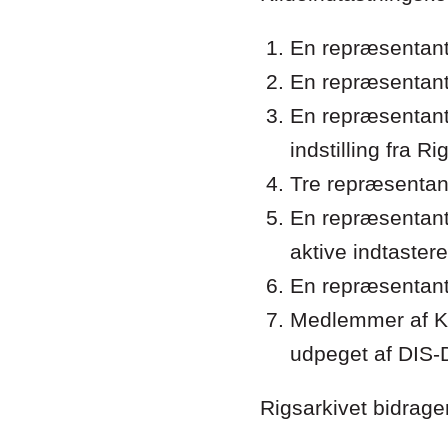
En repræsentant
En repræsentant
En repræsentant
indstilling fra Ri
Tre repræsentant
En repræsentant 
aktive indtastere
En repræsentant
Medlemmer af KIK
udpeget af DIS-D
Rigsarkivet bidrag