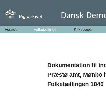
Forside
Folketællinger
Kirkebøger
Dokumentation til in
Præstø amt, Mønbo h
Folketællingen 1840